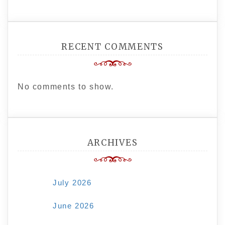
RECENT COMMENTS
No comments to show.
ARCHIVES
July 2026
June 2026