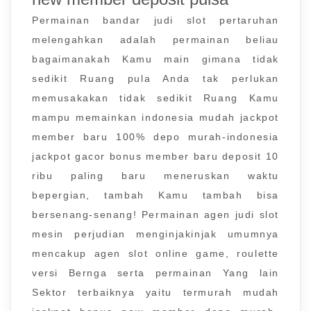
Permainan bandar judi slot pertaruhan
melengahkan adalah permainan beliau
bagaimanakah Kamu main gimana tidak
sedikit Ruang pula Anda tak perlukan
memusakakan tidak sedikit Ruang Kamu
mampu memainkan indonesia mudah jackpot
member baru 100% depo murah-indonesia
jackpot gacor bonus member baru deposit 10
ribu paling baru meneruskan waktu
bepergian, tambah Kamu tambah bisa
bersenang-senang! Permainan agen judi slot
mesin perjudian menginjakinjak umumnya
mencakup agen slot online game, roulette
versi Bernga serta permainan Yang lain
Sektor terbaiknya yaitu termurah mudah