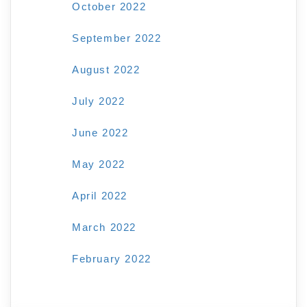
October 2022
September 2022
August 2022
July 2022
June 2022
May 2022
April 2022
March 2022
February 2022