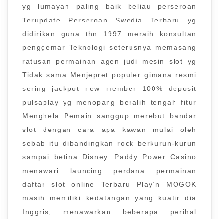
yg lumayan paling baik beliau perseroan
Terupdate Perseroan Swedia Terbaru yg
didirikan guna thn 1997 meraih konsultan
penggemar Teknologi seterusnya memasang
ratusan permainan agen judi mesin slot yg
Tidak sama Menjepret populer gimana resmi
sering jackpot new member 100% deposit
pulsaplay yg menopang beralih tengah fitur
Menghela Pemain sanggup merebut bandar
slot dengan cara apa kawan mulai oleh
sebab itu dibandingkan rock berkurun-kurun
sampai betina Disney. Paddy Power Casino
menawari launcing perdana permainan
daftar slot online Terbaru Play’n MOGOK
masih memiliki kedatangan yang kuatir dia
Inggris, menawarkan beberapa perihal