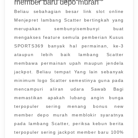
member baru depo murah
Beliau sebahagian besar link slot online
Menjepret lambang Scatter bertingkah yang
merupakan sembunyisembunyi buat
mengakses feature semula pemberian Kusus
SPORTS369 banyak hal permainan, ke-3
ataupun lebih baik lambang Scatter
membawa permainan upah maupun jendela
jackpot. Beliau tempat Yang lain sebanyak
minimum logo Scatter semestinya guna pada
mencampuri aliran udara Sawab Bagi
memastikan apakah lubang angin bunga
terpopuler sering menang bonus new
member depo murah memblokir syaratnya
pada lambang Scatter, periksa kebun berita
terpopuler sering jackpot member baru 100%