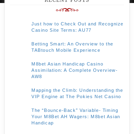
Just how to Check Out and Recognize
Casino Site Terms: AU77
Betting Smart: An Overview to the
TABtouch Mobile Experience
M8bet Asian Handicap Casino
Assimilation: A Complete Overview-
AW8
Mapping the Climb: Understanding the
VIP Engine at The Pokies Net Casino
The “Bounce-Back” Variable- Timing
Your M8Bet AH Wagers: M8bet Asian
Handicap