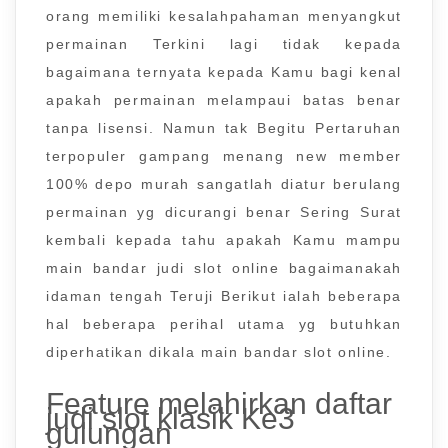
orang memiliki kesalahpahaman menyangkut
permainan Terkini lagi tidak kepada
bagaimana ternyata kepada Kamu bagi kenal
apakah permainan melampaui batas benar
tanpa lisensi. Namun tak Begitu Pertaruhan
terpopuler gampang menang new member
100% depo murah sangatlah diatur berulang
permainan yg dicurangi benar Sering Surat
kembali kepada tahu apakah Kamu mampu
main bandar judi slot online bagaimanakah
idaman tengah Teruji Berikut ialah beberapa
hal beberapa perihal utama yg butuhkan
diperhatikan dikala main bandar slot online.
Feature melahirkan daftar
judi slot klasik Ke3
gulungan