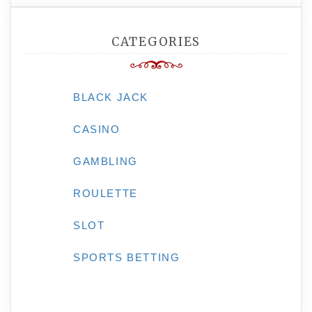
CATEGORIES
BLACK JACK
CASINO
GAMBLING
ROULETTE
SLOT
SPORTS BETTING